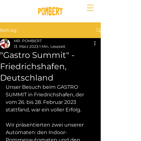
Beitrag
MR. POMBERT
13. März 2023
1 Min. Lesezeit
"Gastro Summit" -
Friedrichshafen,
Deutschland
Unser Besuch beim GASTRO 
SUMMIT in Friedrichshafen, der 
vom 26. bis 28. Februar 2023 
stattfand, war ein voller Erfolg. 
Wir präsentierten zwei unserer 
Automaten: den Indoor-
Pommesautomaten und den 